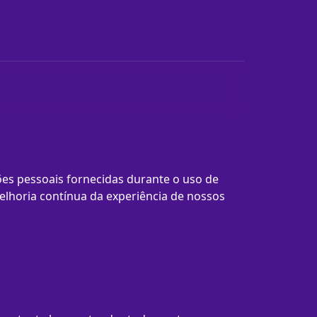
es pessoais fornecidas durante o uso de
elhoria contínua da experiência de nossos