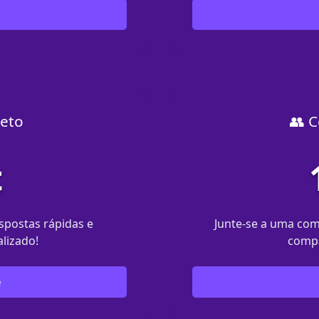
reto
👥 
t
espostas rápidas e
Junte-se a uma com
lizado!
compa
e