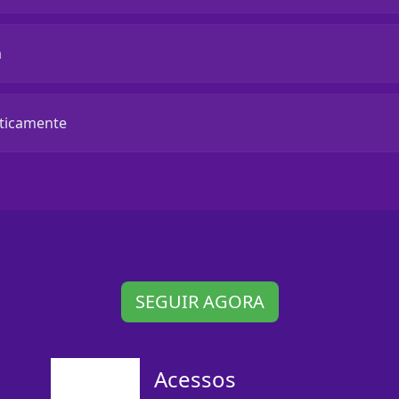
a
aticamente
SEGUIR AGORA
Acessos