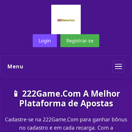
Login
Registrar-se
Menu
📱 222Game.Com A Melhor
Plataforma de Apostas
Cadastre-se na 222Game.Com para ganhar bônus
no cadastro e em cada recarga. Com a