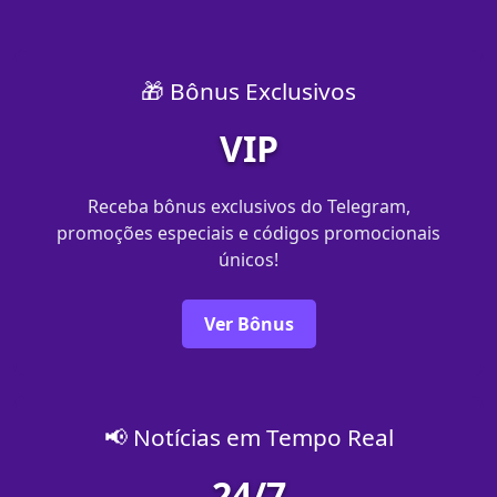
🎁 Bônus Exclusivos
VIP
Receba bônus exclusivos do Telegram,
promoções especiais e códigos promocionais
únicos!
Ver Bônus
📢 Notícias em Tempo Real
24/7