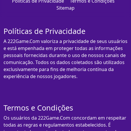
Políticas de Privacidade
Termos e Condições
Sitemap
Políticas de Privacidade
A 222Game.Com valoriza a privacidade de seus usuários
e está empenhada em proteger todas as informações
pessoais fornecidas durante o uso de nossos canais de
comunicação. Todos os dados coletados são utilizados
exclusivamente para fins de melhoria contínua da
experiência de nossos jogadores.
Termos e Condições
Os usuários da 222Game.Com concordam em respeitar
todas as regras e regulamentos estabelecidos. É