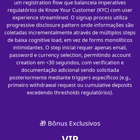
um registration flow que balanceia imperatives
regulatórios de Know Your Customer (KYC) com user
experience streamlined. O signup process utiliza
progressive disclosure pattern onde informações são
coletadas incrementalmente através de múltiplos steps
de baixa cognitive load, em vez de forms monolíticos
intimidantes. O step inicial requer apenas email,
password e currency selection, permitindo account
creation em <30 segundos, com verification e
documentação adicional sendo solicitada
posteriormente mediante triggers específicos (e.g.,
primeiro withdrawal request ou cumulative deposits
excedendo thresholds regulatórios).
🎁 Bônus Exclusivos
VIP