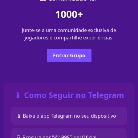
1000+
Junte-se a uma comunidade exclusiva de
jogadores e compartilhe experiências!
Entrar Grupo
📱 Como Seguir no Telegram
📱 Baixe o app Telegram no seu dispositivo
🔍 Procure por "@1998TigerOficial"