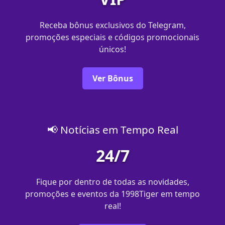
Receba bônus exclusivos do Telegram,
promoções especiais e códigos promocionais
únicos!
Ver Bônus
📢 Notícias em Tempo Real
24/7
Fique por dentro de todas as novidades,
promoções e eventos da 1998Tiger em tempo
real!