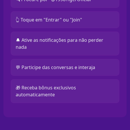
👆 Toque em "Entrar" ou "Join"
🔔 Ative as notificações para não perder
nada
💬 Participe das conversas e interaja
🎁 Receba bônus exclusivos
automaticamente