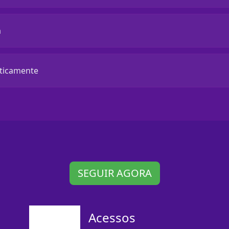
a
aticamente
SEGUIR AGORA
Acessos