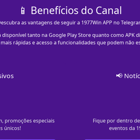
📱 Benefícios do Canal
escubra as vantagens de seguir a 1977Win APP no Telegr
stá disponível tanto na Google Play Store quanto como APK 
ais rápidas e acesso a funcionalidades que podem não estar
sivos
📢 Notí
m, promoções especiais
Fique por dentro d
s únicos!
eventos da 1