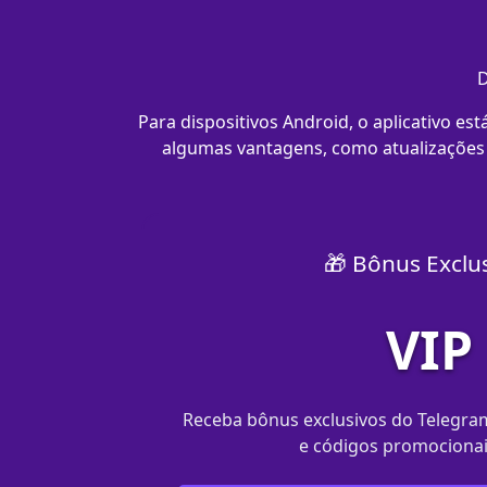
D
Para dispositivos Android, o aplicativo e
algumas vantagens, como atualizações m
🎁 Bônus Exclu
VIP
Receba bônus exclusivos do Telegra
e códigos promocionai