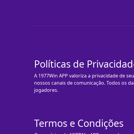
Políticas de Privacida
A 1977Win APP valoriza a privacidade de s
nossos canais de comunicação. Todos os dad
jogadores.
Termos e Condições