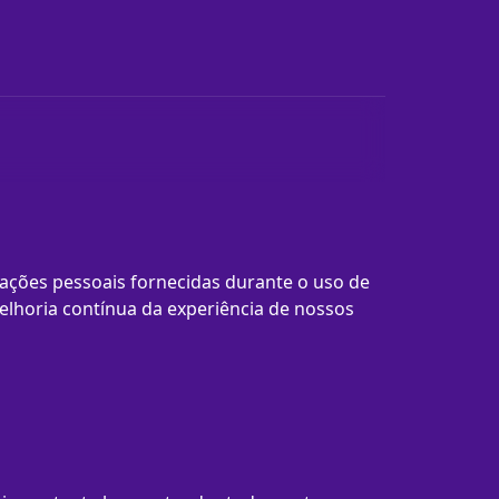
ações pessoais fornecidas durante o uso de
elhoria contínua da experiência de nossos