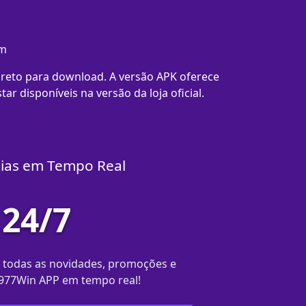
am
direto para download. A versão APK oferece
 disponíveis na versão da loja oficial.
cias em Tempo Real
24/7
e todas as novidades, promoções e
977Win APP em tempo real!