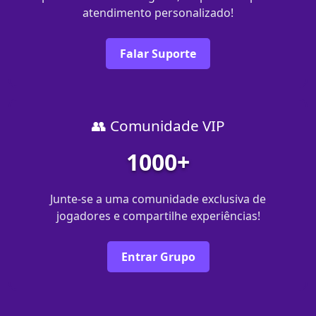
atendimento personalizado!
Falar Suporte
👥 Comunidade VIP
1000+
Junte-se a uma comunidade exclusiva de
jogadores e compartilhe experiências!
Entrar Grupo