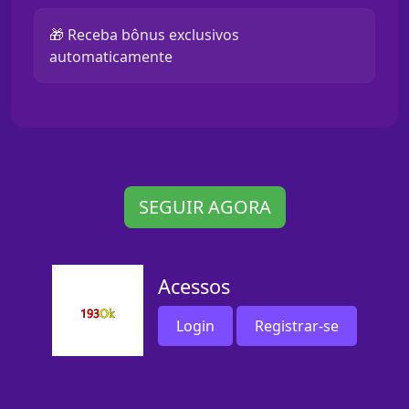
🎁 Receba bônus exclusivos
automaticamente
SEGUIR AGORA
Acessos
Login
Registrar-se