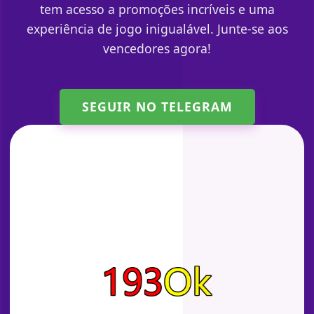
tem acesso a promoções incríveis e uma
experiência de jogo inigualável. Junte-se aos
vencedores agora!
SEGUIR NO TELEGRAM