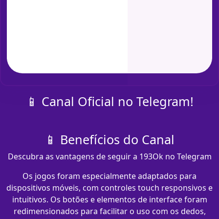
📱 Canal Oficial no Telegram!
📱 Benefícios do Canal
Descubra as vantagens de seguir a 193Ok no Telegram
Os jogos foram especialmente adaptados para
dispositivos móveis, com controles touch responsivos e
intuitivos. Os botões e elementos de interface foram
redimensionados para facilitar o uso com os dedos,