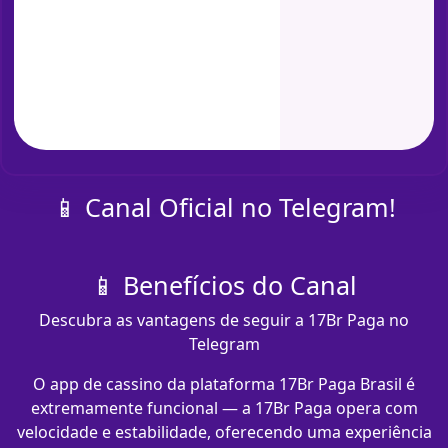
📱 Canal Oficial no Telegram!
📱 Benefícios do Canal
Descubra as vantagens de seguir a 17Br Paga no
Telegram
O app de cassino da plataforma 17Br Paga Brasil é
extremamente funcional — a 17Br Paga opera com
velocidade e estabilidade, oferecendo uma experiência