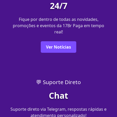
24/7
Fique por dentro de todas as novidades,
promoções e eventos da 17Br Paga em tempo
real!
Ver Notícias
💬 Suporte Direto
Chat
Suporte direto via Telegram, respostas rápidas e
atendimento personalizado!