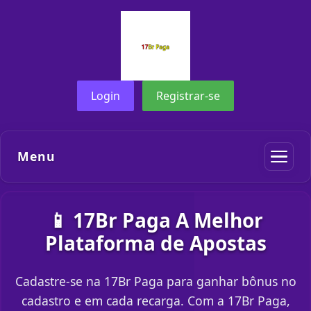
Login
Registrar-se
Menu
📱 17Br Paga A Melhor
Plataforma de Apostas
Cadastre-se na 17Br Paga para ganhar bônus no
cadastro e em cada recarga. Com a 17Br Paga,