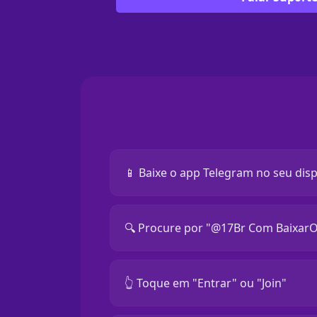
📱 Baixe o app Telegram no seu disp
🔍 Procure por "@17Br Com BaixarOf
👆 Toque em "Entrar" ou "Join"