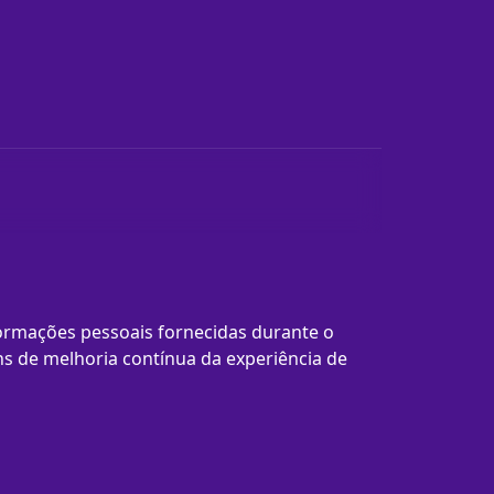
formações pessoais fornecidas durante o
ns de melhoria contínua da experiência de