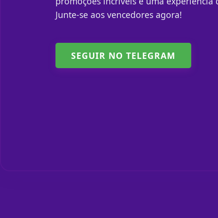
promoções incríveis e uma experiência d
Junte-se aos vencedores agora!
SEGUIR NO TELEGRAM