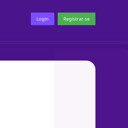
Login
Registrar-se