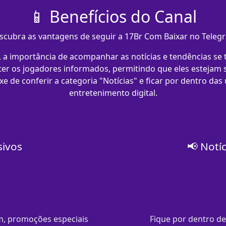
📱 Benefícios do Canal
scubra as vantagens de seguir a 17Br Com Baixar no Teleg
, a importância de acompanhar as notícias e tendências se t
r os jogadores informados, permitindo que eles estejam se
xe de conferir a categoria "Notícias" e ficar por dentro d
entretenimento digital.
sivos
📢 Notí
m, promoções especiais
Fique por dentro d