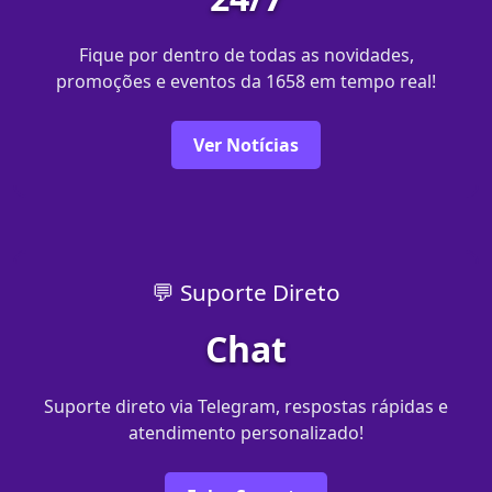
Fique por dentro de todas as novidades,
promoções e eventos da 1658 em tempo real!
Ver Notícias
💬 Suporte Direto
Chat
Suporte direto via Telegram, respostas rápidas e
atendimento personalizado!