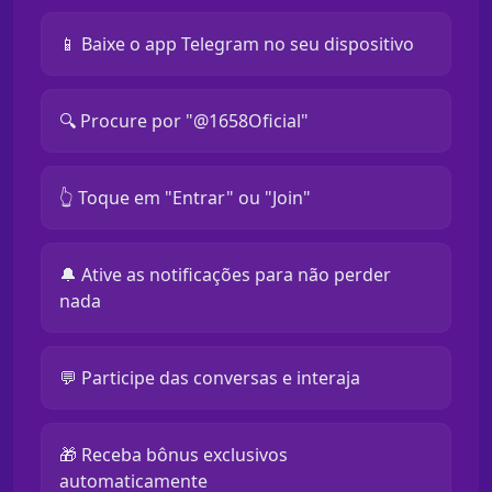
📱 Baixe o app Telegram no seu dispositivo
🔍 Procure por "@1658Oficial"
👆 Toque em "Entrar" ou "Join"
🔔 Ative as notificações para não perder
nada
💬 Participe das conversas e interaja
🎁 Receba bônus exclusivos
automaticamente