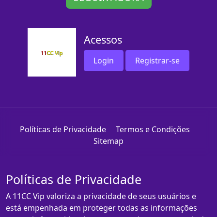
Acessos
Login
Registrar-se
Políticas de Privacidade
Termos e Condições
Sitemap
Políticas de Privacidade
A 11CC Vip valoriza a privacidade de seus usuários e
está empenhada em proteger todas as informações