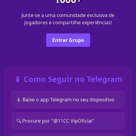
Junte-se a uma comunidade exclusiva de
jogadores e compartilhe experiências!
Entrar Grupo
📱 Como Seguir no Telegram
📱 Baixe o app Telegram no seu dispositivo
🔍 Procure por "@11CC VipOficial"