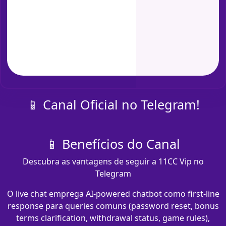
📱 Canal Oficial no Telegram!
📱 Benefícios do Canal
Descubra as vantagens de seguir a 11CC Vip no
Telegram
O live chat emprega AI-powered chatbot como first-line
response para queries comuns (password reset, bonus
terms clarification, withdrawal status, game rules),