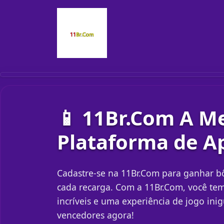
📱 11Br.Com A M
Plataforma de A
Cadastre-se na 11Br.Com para ganhar b
cada recarga. Com a 11Br.Com, você te
incríveis e uma experiência de jogo inig
vencedores agora!