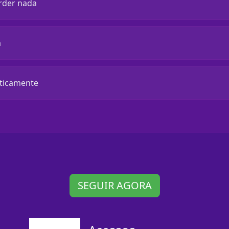
erder nada
a
aticamente
SEGUIR AGORA