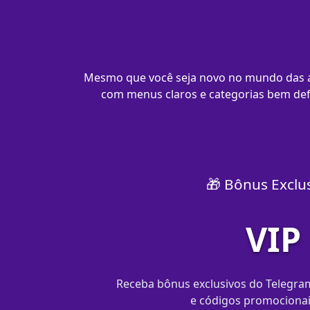
Mesmo que você seja novo no mundo das a
com menus claros e categorias bem defi
🎁 Bônus Exclu
VIP
Receba bônus exclusivos do Telegra
e códigos promocionai