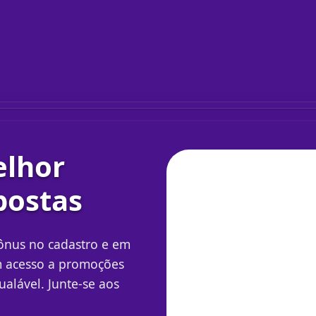
elhor
postas
ônus no cadastro e em
m acesso a promoções
ualável. Junte-se aos