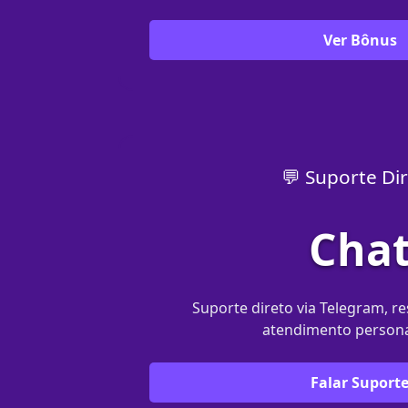
Ver Bônus
💬 Suporte Di
Cha
Suporte direto via Telegram, r
atendimento persona
Falar Suport