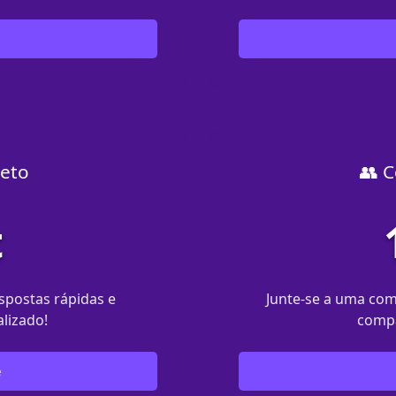
reto
👥 
t
espostas rápidas e
Junte-se a uma com
lizado!
compa
e