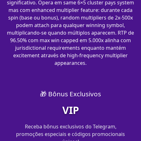
significativo. Opera em same 6×5 cluster pays system
mas com enhanced multiplier feature: durante cada
spin (base ou bonus), random multipliers de 2x-500x
podem attach para qualquer winning symbol,
multiplicando-se quando múltiplos aparecem. RTP de
96.50% com max win capped em 5.000x alinha com
jurisdictional requirements enquanto mantém
excitement através de high-frequency multiplier
appearances.
🎁 Bônus Exclusivos
VIP
Receba bônus exclusivos do Telegram,
promoções especiais e códigos promocionais