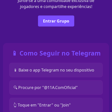
Junte-se a uma comunidade exclusiva de
jogadores e compartilhe experiências!
Entrar Grupo
📱 Como Seguir no Telegram
📱 Baixe o app Telegram no seu dispositivo
🔍 Procure por "@11A.ComOficial"
👆 Toque em "Entrar" ou "Join"