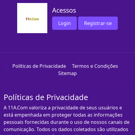
Acessos
Login
Registrar-se
Políticas de Privacidade
Termos e Condições
Sitemap
Políticas de Privacidade
A 11A.Com valoriza a privacidade de seus usuários e
está empenhada em proteger todas as informações
pessoais fornecidas durante o uso de nossos canais de
comunicação. Todos os dados coletados são utilizados