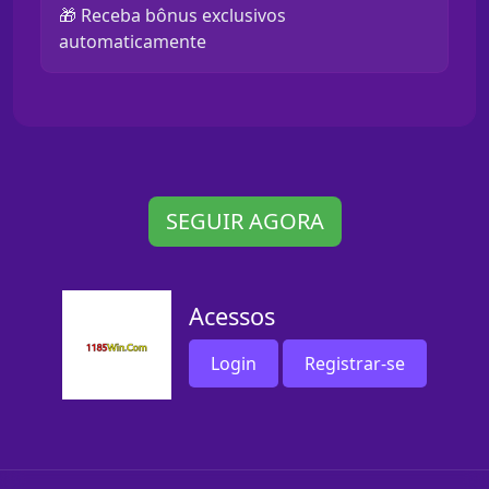
🎁 Receba bônus exclusivos
automaticamente
SEGUIR AGORA
Acessos
Login
Registrar-se