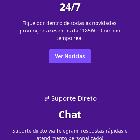
24/7
Fique por dentro de todas as novidades,
promoções e eventos da 1185Win.Com em
tempo real!
Ver Notícias
💬 Suporte Direto
Chat
Suporte direto via Telegram, respostas rápidas e
atendimento personalizado!