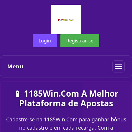
Login
Registrar-se
Menu
📱 1185Win.Com A Melhor
Plataforma de Apostas
Cadastre-se na 1185Win.Com para ganhar bônus
no cadastro e em cada recarga. Com a