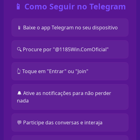
📱 Como Seguir no Telegram
📱 Baixe o app Telegram no seu dispositivo
🔍 Procure por "@1185Win.ComOficial"
👆 Toque em "Entrar" ou "Join"
🔔 Ative as notificações para não perder
nada
💬 Participe das conversas e interaja