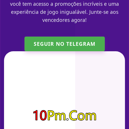
você tem acesso a promoções incríveis e uma
experiência de jogo inigualável. Junte-se aos
vencedores agora!
SEGUIR NO TELEGRAM