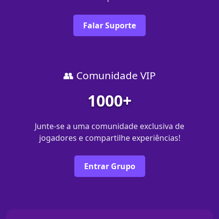
Falar Suporte
👥 Comunidade VIP
1000+
Junte-se a uma comunidade exclusiva de
jogadores e compartilhe experiências!
Entrar Grupo