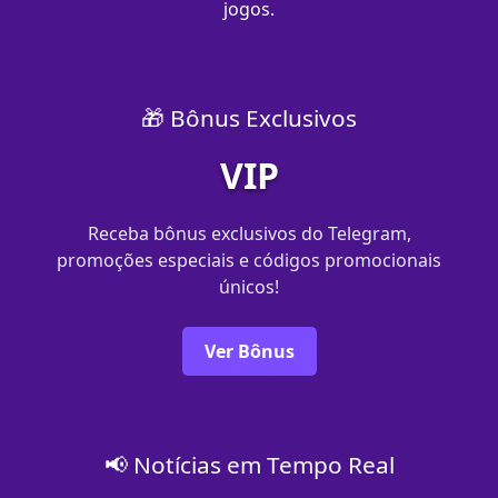
jogos.
🎁 Bônus Exclusivos
VIP
Receba bônus exclusivos do Telegram,
promoções especiais e códigos promocionais
únicos!
Ver Bônus
📢 Notícias em Tempo Real