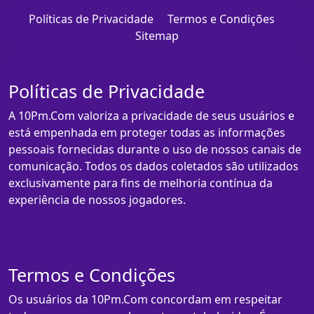
Políticas de Privacidade
Termos e Condições
Sitemap
Políticas de Privacidade
A 10Pm.Com valoriza a privacidade de seus usuários e
está empenhada em proteger todas as informações
pessoais fornecidas durante o uso de nossos canais de
comunicação. Todos os dados coletados são utilizados
exclusivamente para fins de melhoria contínua da
experiência de nossos jogadores.
Termos e Condições
Os usuários da 10Pm.Com concordam em respeitar