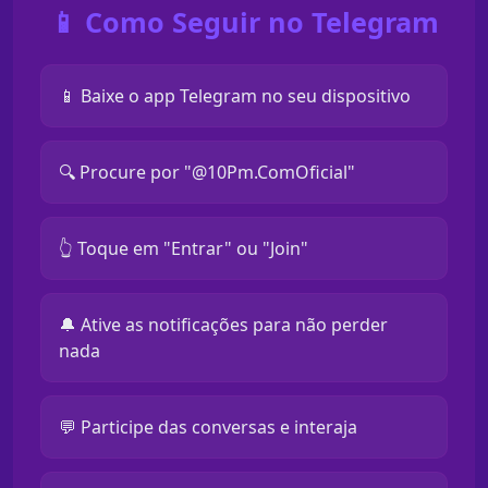
📱 Como Seguir no Telegram
📱 Baixe o app Telegram no seu dispositivo
🔍 Procure por "@10Pm.ComOficial"
👆 Toque em "Entrar" ou "Join"
🔔 Ative as notificações para não perder
nada
💬 Participe das conversas e interaja