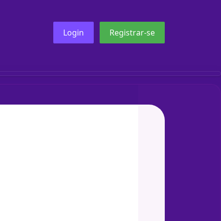
Login
Registrar-se