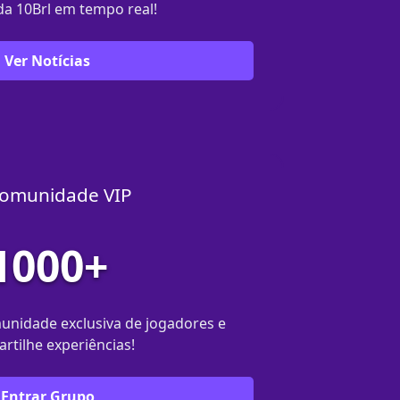
da 10Brl em tempo real!
Ver Notícias
Comunidade VIP
1000+
unidade exclusiva de jogadores e
rtilhe experiências!
Entrar Grupo