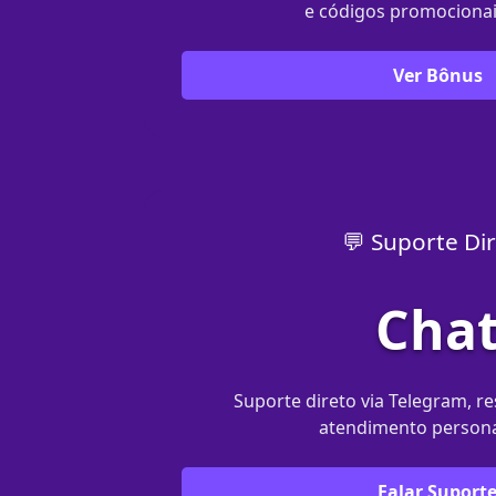
e códigos promocionai
Ver Bônus
💬 Suporte Di
Cha
Suporte direto via Telegram, r
atendimento persona
Falar Suport