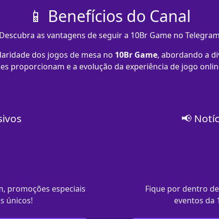
📱 Benefícios do Canal
Descubra as vantagens de seguir a 10Br Game no Telegra
pularidade dos jogos de mesa no
10Br Game
, abordando a di
les proporcionam e a evolução da experiência de jogo onlin
sivos
📢 Notí
m, promoções especiais
Fique por dentro d
s únicos!
eventos da 