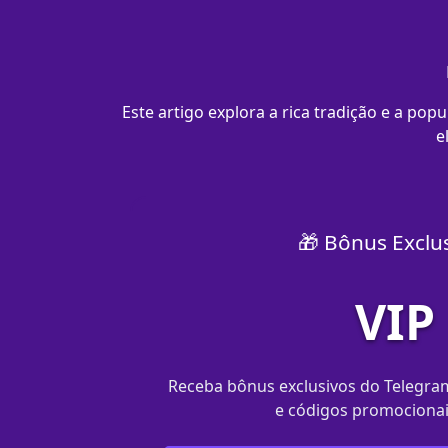
Este artigo explora a rica tradição e a po
e
🎁 Bônus Exclu
VIP
Receba bônus exclusivos do Telegra
e códigos promocionai