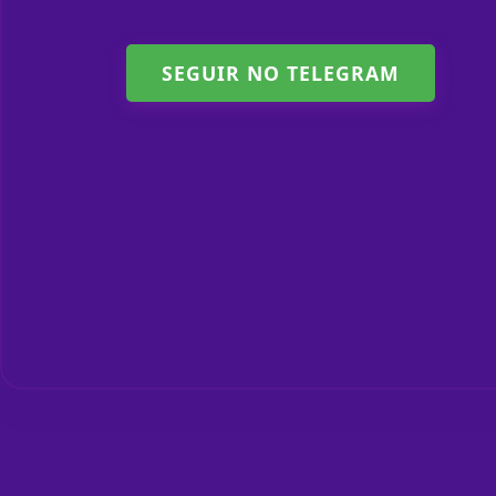
SEGUIR NO TELEGRAM