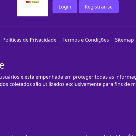
Login
Registrar-se
Políticas de Privacidade
Termos e Condições
Sitemap
de
s usuários e está empenhada em proteger todas as informaç
os coletados são utilizados exclusivamente para fins de m