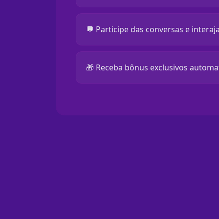
💬 Participe das conversas e interaj
🎁 Receba bônus exclusivos autom