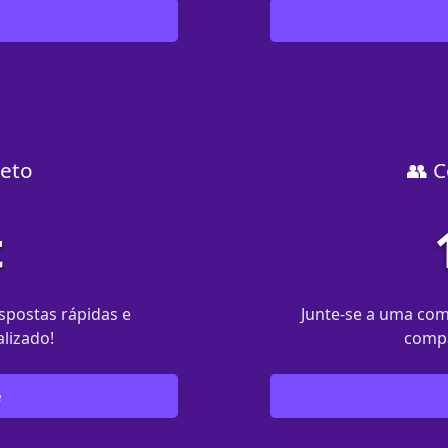
reto
👥 
t
espostas rápidas e
Junte-se a uma com
lizado!
compa
e