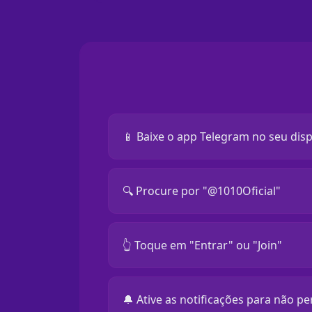
📱 Baixe o app Telegram no seu disp
🔍 Procure por "@1010Oficial"
👆 Toque em "Entrar" ou "Join"
🔔 Ative as notificações para não p