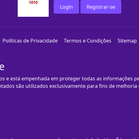
Login
Registrar-se
Políticas de Privacidade
Termos e Condições
Sitemap
de
rios e está empenhada em proteger todas as informações p
tados são utilizados exclusivamente para fins de melhoria