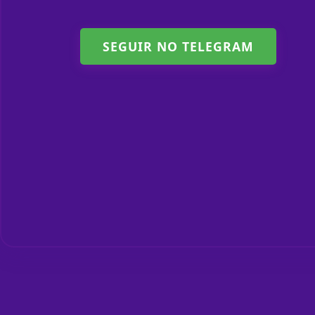
SEGUIR NO TELEGRAM