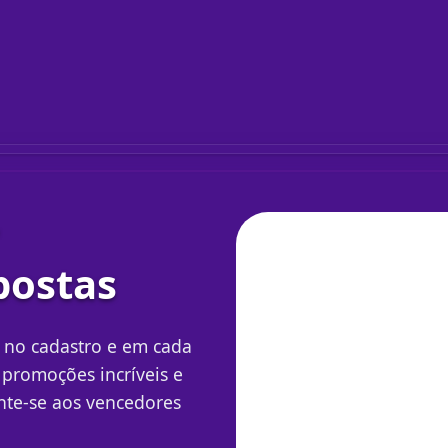
postas
 no cadastro e em cada
 promoções incríveis e
unte-se aos vencedores