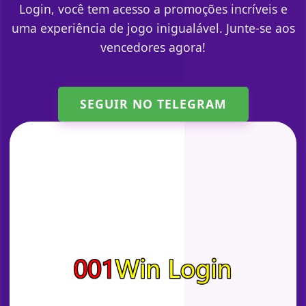
Login, você tem acesso a promoções incríveis e
uma experiência de jogo inigualável. Junte-se aos
vencedores agora!
SEGUIR NO TELEGRAM