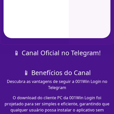
📱 Canal Oficial no Telegram!
📱 Benefícios do Canal
Descubra as vantagens de seguir a 001Win Login no
Telegram
O download do cliente PC da 001Win Login foi
projetado para ser simples e eficiente, garantindo que
qualquer usuário possa instalar o aplicativo sem