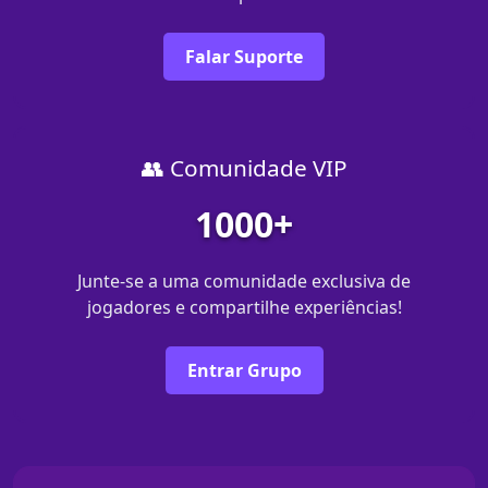
Falar Suporte
👥 Comunidade VIP
1000+
Junte-se a uma comunidade exclusiva de
jogadores e compartilhe experiências!
Entrar Grupo