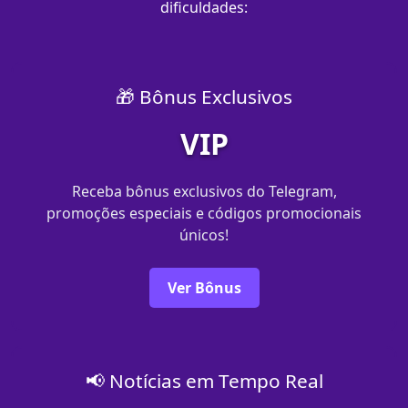
dificuldades:
🎁 Bônus Exclusivos
VIP
Receba bônus exclusivos do Telegram,
promoções especiais e códigos promocionais
únicos!
Ver Bônus
📢 Notícias em Tempo Real